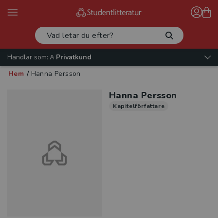
Handlar som:
Privatkund
Hem
/
Hanna Persson
Hanna Persson
Kapitelförfattare