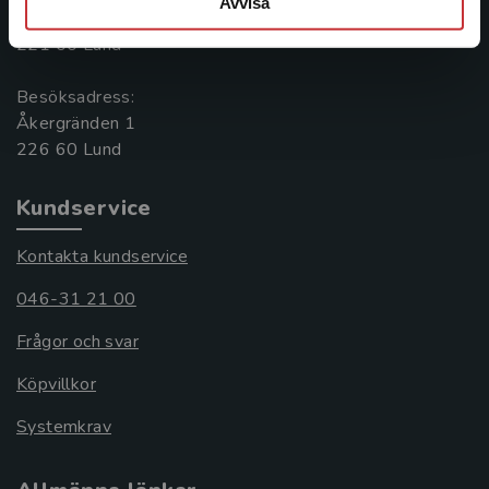
Avvisa
Box 141
221 00 Lund
Besöksadress:
Åkergränden 1
Kundservice
Kontakta kundservice
046-31 21 00
Frågor och svar
Köpvillkor
Systemkrav