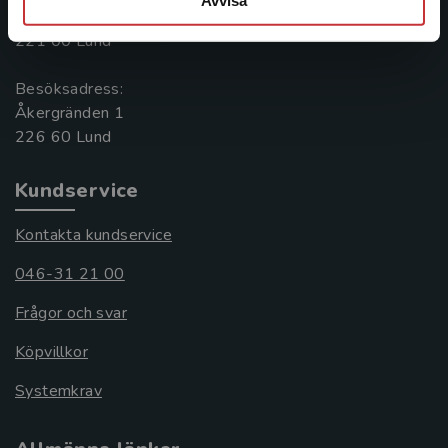
Box 141
221 00 Lund
Besöksadress:
Åkergränden 1
Kundservice
Kontakta kundservice
046-31 21 00
Frågor och svar
Köpvillkor
Systemkrav