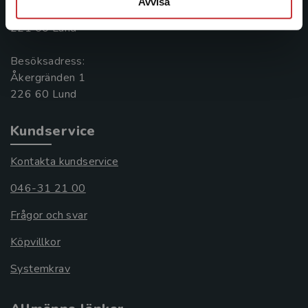
Avvisa
Box 141
221 00 Lund
Besöksadress:
Åkergränden 1
Kundservice
Kontakta kundservice
046-31 21 00
Frågor och svar
Köpvillkor
Systemkrav