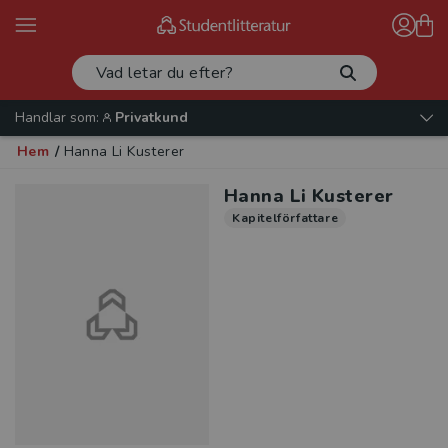
Handlar som:
Privatkund
Hem
/
Hanna Li Kusterer
Hanna Li Kusterer
Kapitelförfattare