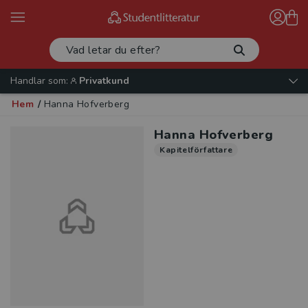
Handlar som:
Privatkund
Hem
/
Hanna Hofverberg
Hanna Hofverberg
Kapitelförfattare