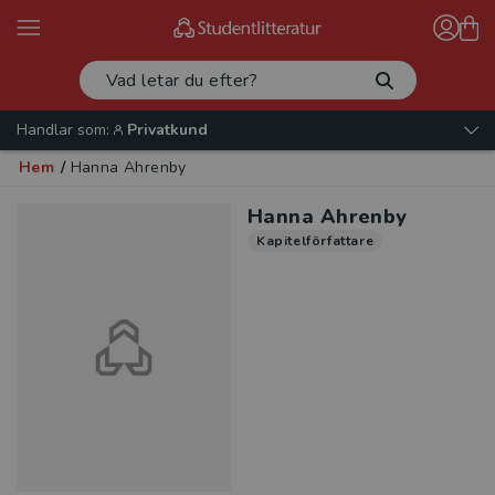
Handlar som:
Privatkund
Hem
/
Hanna Ahrenby
Hanna Ahrenby
Kapitelförfattare