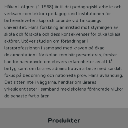
Håkan Löfgren (f. 1968) är fil.dr i pedagogiskt arbete och
verksam som lektor i pedagogik vid Institutionen för
beteendevetenskap och lärande vid Linköpings
universitet. Hans forskning är inriktad mot styrningen av
skola och förskola och dess konsekvenser för olika lokala
aktörer. Utöver studien om förändringar i
lärarprofessionen i samband med kraven på ökad
dokumentation i förskolan som här presenteras, forskar
han för närvarande om elevers erfarenheter av att få
betyg samt om lärares administrativa arbete med särskilt
fokus på bedömning och nationella prov. Hans avhandling,
Det sitter inte i väggarna, handlar om lärares
yrkesidentiteter i samband med skolans förändrade villkor
de senaste fyrtio åren.
Produkter