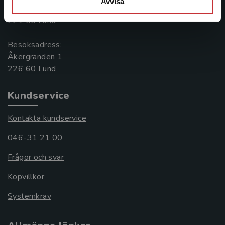
Avvisa
Box 141
221 00 Lund
Besöksadress:
Åkergränden 1
Kundservice
Kontakta kundservice
046-31 21 00
Frågor och svar
Köpvillkor
Systemkrav