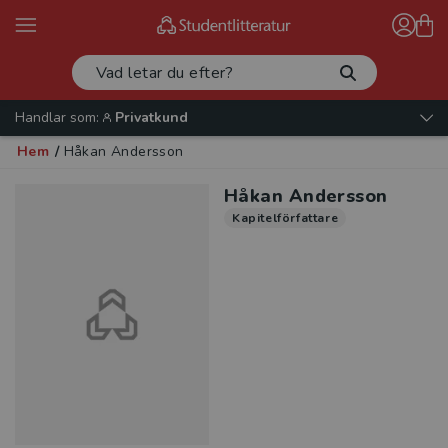
Handlar som:
Privatkund
Hem
/
Håkan Andersson
Håkan Andersson
Kapitelförfattare