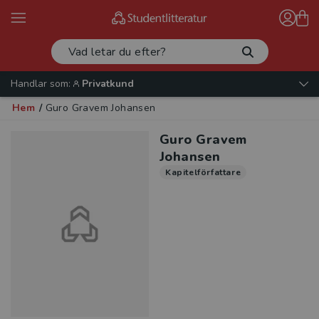
Handlar som:
Privatkund
Hem
/
Guro Gravem Johansen
Guro Gravem
Johansen
Kapitelförfattare