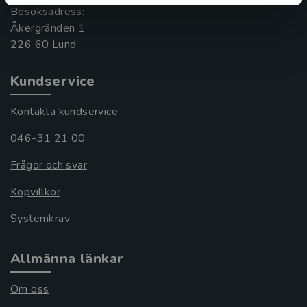
Besöksadress:
Åkergränden 1
Kundservice
Kontakta kundservice
046-31 21 00
Frågor och svar
Köpvillkor
Systemkrav
Allmänna länkar
Om oss