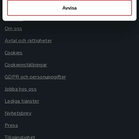
Avvisa
Allmänna länkar
Om oss
Avtal och rättigheter
Cookies
Cookieinställningar
GDPR och personuppgifter
Jobba hos oss
Lediga tjänster
Nyhetsbrev
Press
Tillgänglighet