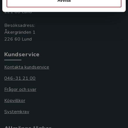
Box 141
221 00 Lund
Besöksadress:
Åkergränden 1
Kundservice
Kontakta kundservice
046-31 21 00
Frågor och svar
Köpvillkor
Systemkrav