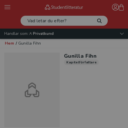
Handlar som:
Privatkund
Hem
/
Gunilla Fihn
Gunilla Fihn
Kapitelförfattare