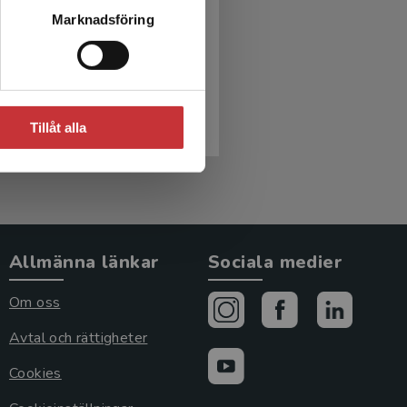
iativ vård
Marknadsföring
shed, B - Ternestedt, B-M
r
inkl. moms
Tillåt alla
moms: 441 kr
Allmänna länkar
Sociala medier
Om oss
Avtal och rättigheter
Cookies