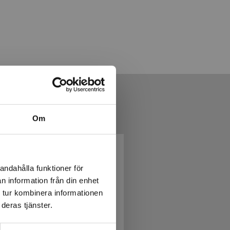
Om
andahålla funktioner för
n information från din enhet
 tur kombinera informationen
deras tjänster.