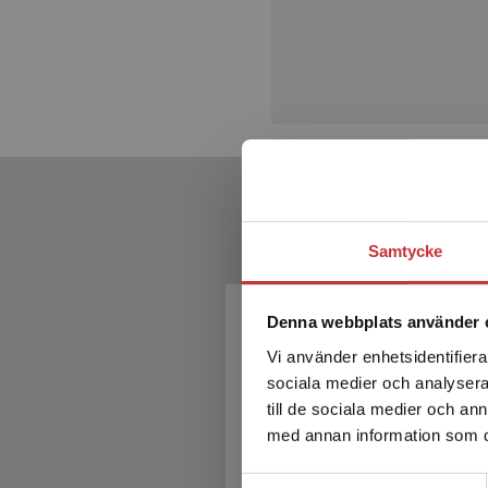
Samtycke
Kom
Denna webbplats använder 
Vi använder enhetsidentifierar
sociala medier och analysera 
till de sociala medier och a
med annan information som du 
Samtyckesval