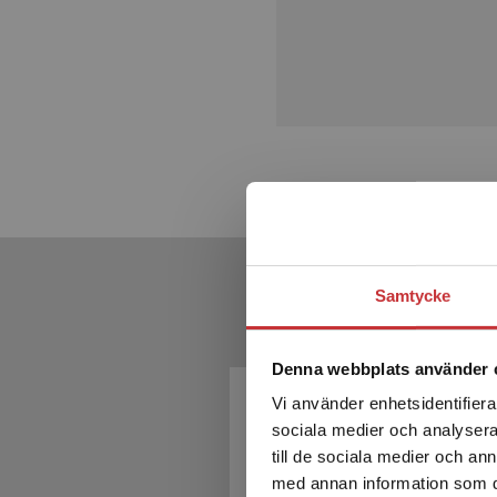
Samtycke
Denna webbplats använder 
Vi använder enhetsidentifierar
sociala medier och analysera 
till de sociala medier och a
med annan information som du 