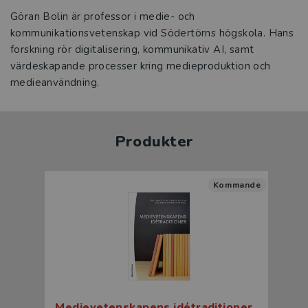
Göran Bolin är professor i medie- och
kommunikationsvetenskap vid Södertörns högskola. Hans
forskning rör digitalisering, kommunikativ AI, samt
värdeskapande processer kring medieproduktion och
medieanvändning.
Produkter
Kommande
Medievetenskapens idétraditioner