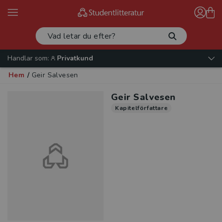
Handlar som:
Privatkund
Hem
/
Geir Salvesen
Geir Salvesen
Kapitelförfattare