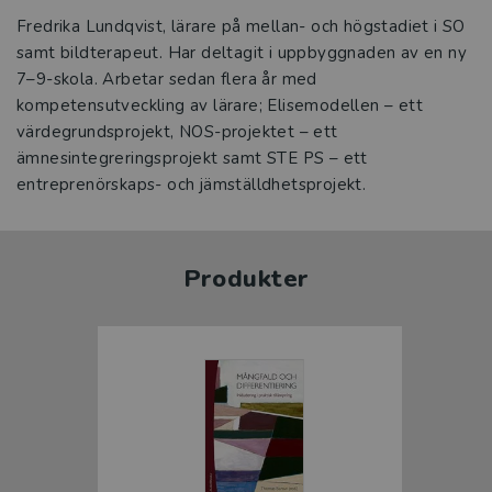
Fredrika Lundqvist, lärare på mellan- och högstadiet i SO
samt bildterapeut. Har deltagit i uppbyggnaden av en ny
7–9-skola. Arbetar sedan flera år med
kompetensutveckling av lärare; Elisemodellen – ett
värdegrundsprojekt, NOS-projektet – ett
ämnesintegreringsprojekt samt STE PS – ett
entreprenörskaps- och jämställdhetsprojekt.
Produkter