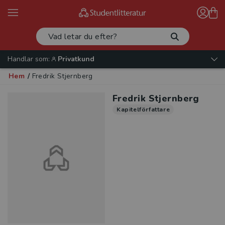
Handlar som:
Privatkund
Hem
/
Fredrik Stjernberg
Fredrik Stjernberg
Kapitelförfattare