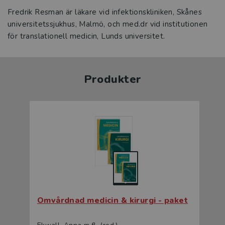
Fredrik Resman är läkare vid infektionskliniken, Skånes
universitetssjukhus, Malmö, och med.dr vid institutionen
för translationell medicin, Lunds universitet.
Produkter
Omvårdnad medicin & kirurgi - paket