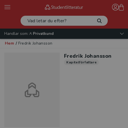
Handlar som:
Privatkund
Hem
/
Fredrik Johansson
Fredrik Johansson
Kapitelförfattare