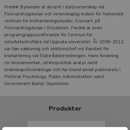
Fredrik Bynander är docent i statsvetenskap vid
Försvarshögskolan och vetenskaplig ledare för Nationellt
centrum för krishanteringsstudier, ­Crismart, på
Försvarshögskolan i Stockholm. Fredrik är även
programgrupps­ordförande för Centrum för
naturkatastroflära vid Uppsala universitet. År 2008–2012
var han sakkunnig och sektionschef vid Kansliet för
krishantering vid Statsrådsberedningen. Hans forskning
rör krissamverkan, utrikespolitisk analys samt
ledarskapsförändringar och har bland annat publicerats i
Political ­Psychology, Public Administration samt
Government &amp; Opposition.
Produkter