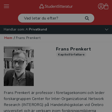
Handlar som:
Privatkund
Hem
/
Frans Prenkert
Frans Prenkert
Kapitelförfattare
Frans Prenkert är professor i företagsekonomi och leder
forskargruppen Center for Inter-Organizational Network
Research (INTERORG) på Handelshögskolan vid Örebro
universitet och är verksam inom forskningsmiljöerna