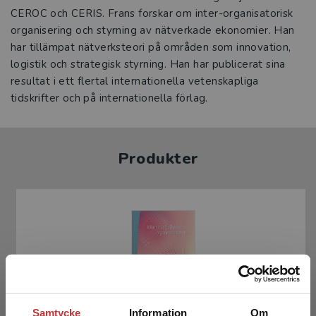
CEROC och CERIS. Frans forskar om inter-organisatorisk
organisering och styrning av nätverkade ekonomier. Han
har tillämpat nätverksteori på områden som innovation,
logistik och strategisk styrning. Han har publicerat sina
resultat i ett flertal internationella vetenskapliga
tidskrifter och på internationella förlag.
Produkter
Samtycke
Information
Om