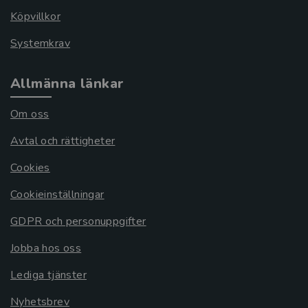
Köpvillkor
Systemkrav
Allmänna länkar
Om oss
Avtal och rättigheter
Cookies
Cookieinställningar
GDPR och personuppgifter
Jobba hos oss
Lediga tjänster
Nyhetsbrev