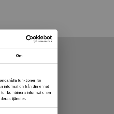
Om
andahålla funktioner för
n information från din enhet
 tur kombinera informationen
deras tjänster.