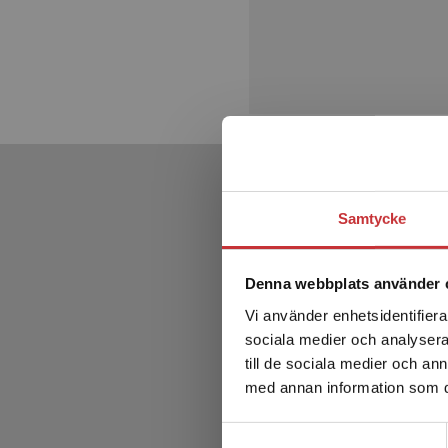
Samtycke
Denna webbplats använder 
Vi använder enhetsidentifierar
sociala medier och analysera 
till de sociala medier och a
med annan information som du 
Samtyckesval