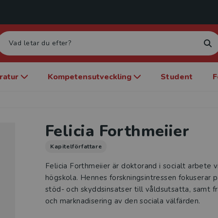
eratur
Kompetensutveckling
Student
F
Felicia Forthmeiier
Kapitelförfattare
Felicia Forthmeiier är doktorand i socialt arbete 
högskola. Hennes forskningsintressen fokuserar p
stöd- och skyddsinsatser till våldsutsatta, samt fr
och marknadisering av den sociala välfärden.