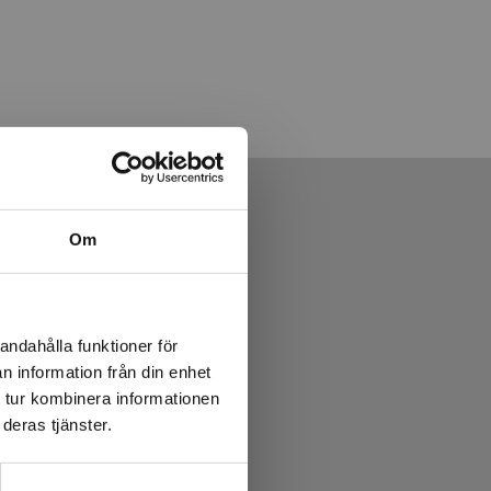
Om
andahålla funktioner för
n information från din enhet
 tur kombinera informationen
deras tjänster.