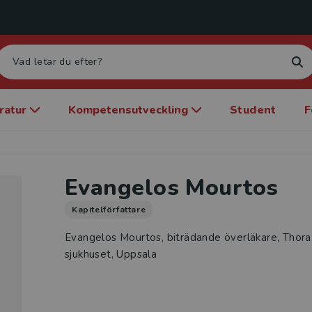
eratur
Kompetensutveckling
Student
F
Evangelos Mourtos
Kapitelförfattare
Evangelos Mourtos, biträdande överläkare, Thor
sjukhuset, Uppsala