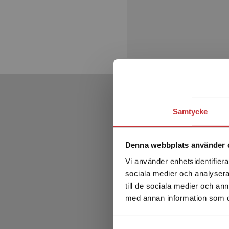
Samtycke
Denna webbplats använder 
Vi använder enhetsidentifierar
sociala medier och analysera 
till de sociala medier och a
med annan information som du 
Samtyckesval