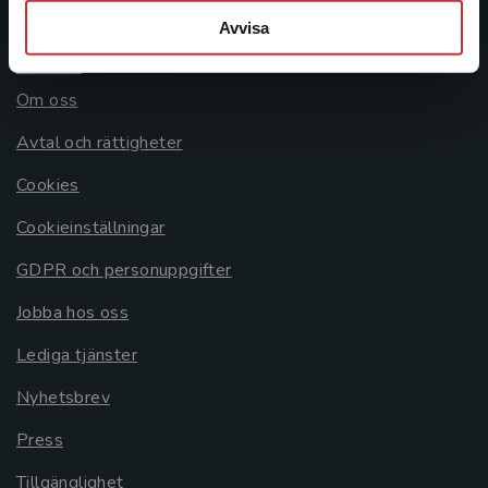
Avvisa
Allmänna länkar
Om oss
Avtal och rättigheter
Cookies
Cookieinställningar
GDPR och personuppgifter
Jobba hos oss
Lediga tjänster
Nyhetsbrev
Press
Tillgänglighet