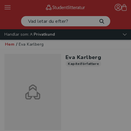
Handlar som:
Privatkund
Hem
/
Eva Karlberg
Eva Karlberg
Kapitelförfattare