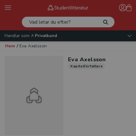
Handlar som:
Privatkund
Hem
/
Eva Axelsson
Eva Axelsson
Kapitelförfattare