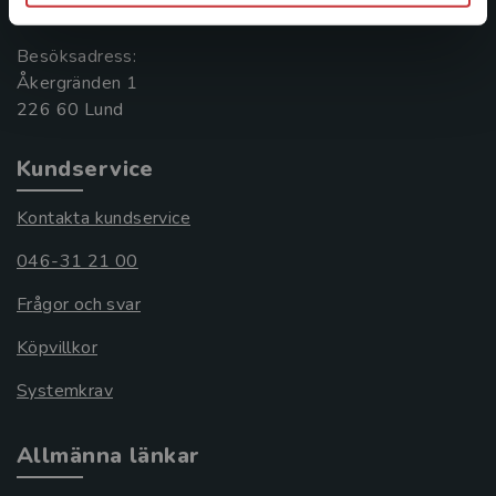
221 00 Lund
Besöksadress:
Åkergränden 1
Kundservice
Kontakta kundservice
046-31 21 00
Frågor och svar
Köpvillkor
Systemkrav
Allmänna länkar