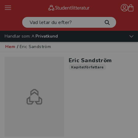
Handlar som:
Privatkund
Hem
/
Eric Sandström
Eric Sandström
Kapitelförfattare