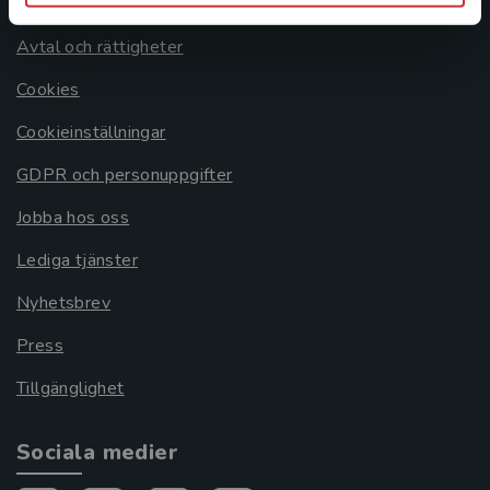
Om oss
Avtal och rättigheter
Cookies
Cookieinställningar
GDPR och personuppgifter
Jobba hos oss
Lediga tjänster
Nyhetsbrev
Press
Tillgänglighet
Sociala medier