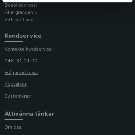
Besöksadress:
Åkergränden 1
Kundservice
Kontakta kundservice
046-31 21 00
Frågor och svar
Köpvillkor
Systemkrav
Allmänna länkar
Om oss