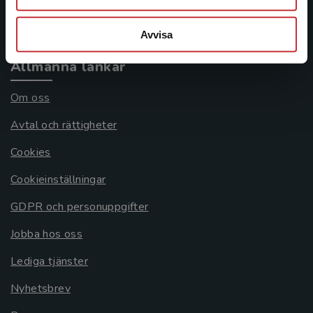
Systemkrav
Avvisa
Allmänna länkar
Om oss
Avtal och rättigheter
Cookies
Cookieinställningar
GDPR och personuppgifter
Jobba hos oss
Lediga tjänster
Nyhetsbrev