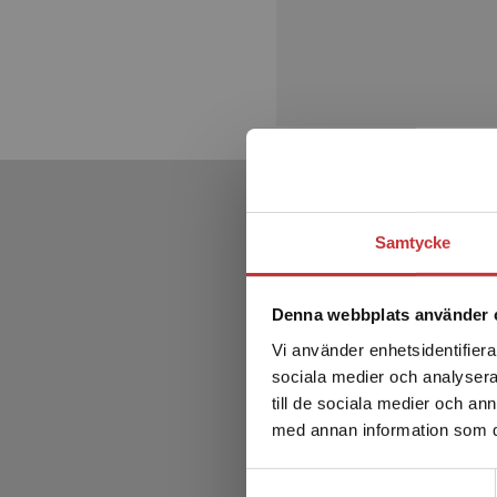
Samtycke
Denna webbplats använder 
Vi använder enhetsidentifierar
sociala medier och analysera 
till de sociala medier och a
med annan information som du 
Samtyckesval