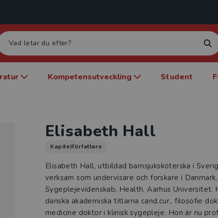
eratur
Kompetensutveckling
Student
F
Elisabeth Hall
Kapitelförfattare
Elisabeth Hall, utbildad barnsjuksköterska i Sverig
verksam som undervisare och forskare i Danmark, 
Sygeplejevidenskab, Health, Aarhus Universitet. H
danska akademiska titlarna cand.cur., filosofie do
medicine doktor i klinisk sygepleje. Hon är nu pro