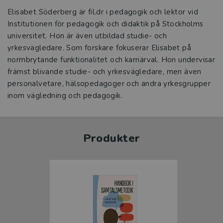
Elisabet Söderberg är fil.dr i pedagogik och lektor vid
Institutionen för pedagogik och didaktik på Stockholms
universitet. Hon är även utbildad studie- och
yrkesvägledare. Som forskare fokuserar Elisabet på
normbrytande funktionalitet och karriärval. Hon undervisar
främst blivande studie- och yrkesvägledare, men även
personalvetare, hälsopedagoger och andra yrkesgrupper
inom vägledning och pedagogik.
Produkter