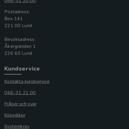
046-31 20 00
Postadress:
Box 141
221 00 Lund
Besöksadress:
Åkergränden 1
Kundservice
Kontakta kundservice
046-31 21 00
Frågor och svar
Köpvillkor
Systemkrav