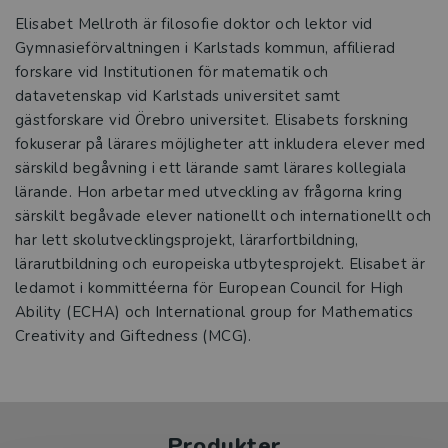
Elisabet Mellroth är filosofie doktor och lektor vid
Gymnasieförvaltningen i Karlstads kommun, affilierad
forskare vid Institutionen för matematik och
datavetenskap vid Karlstads universitet samt
gästforskare vid Örebro universitet. Elisabets forskning
fokuserar på lärares möjligheter att inkludera elever med
särskild begåvning i ett lärande samt lärares kollegiala
lärande. Hon arbetar med utveckling av frågorna kring
särskilt begåvade elever nationellt och internationellt och
har lett skolutvecklingsprojekt, lärarfortbildning,
lärarutbildning och europeiska utbytesprojekt. Elisabet är
ledamot i kommittéerna för European Council for High
Ability (ECHA) och International group for Mathematics
Creativity and Giftedness (MCG).
Produkter