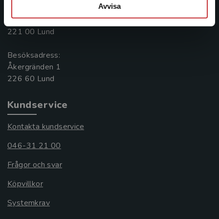
Avvisa
Postadress:
Box 141
221 00 Lund
Besöksadress:
Åkergränden 1
Kundservice
Kontakta kundservice
046-31 21 00
Frågor och svar
Köpvillkor
Systemkrav