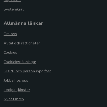
Köpvillkor
Systemkrav
Allmänna länkar
Om oss
Avtal och rättigheter
Cookies
Cookieinställningar
GDPR och personuppgifter
Jobba hos oss
Lediga tjänster
Nyhetsbrev