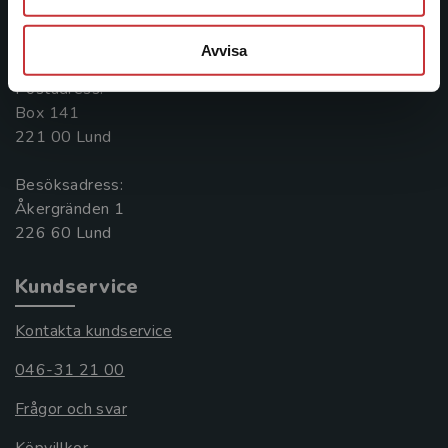
Kontakta oss
046-31 20 00
Avvisa
Postadress:
Box 141
221 00 Lund
Besöksadress:
Åkergränden 1
Kundservice
Kontakta kundservice
046-31 21 00
Frågor och svar