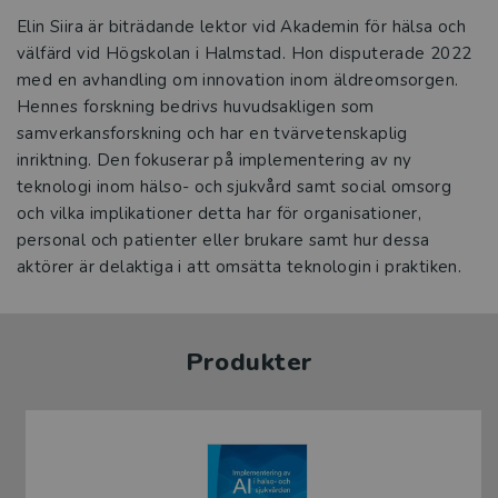
Elin Siira är biträdande lektor vid Akademin för hälsa och
välfärd vid Högskolan i Halmstad. Hon disputerade 2022
med en avhandling om innovation inom äldreomsorgen.
Hennes forskning bedrivs huvudsakligen som
samverkansforskning och har en tvärvetenskaplig
inriktning. Den fokuserar på implementering av ny
teknologi inom hälso- och sjukvård samt social omsorg
och vilka implikationer detta har för organisationer,
personal och patienter eller brukare samt hur dessa
aktörer är delaktiga i att omsätta teknologin i praktiken.
Produkter