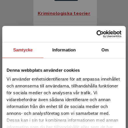
Kriminologiska teorier
Liljenfors, Rikard (red.)
226 kr
inkl. moms
Exkl. moms: 213 kr
Samtycke
Information
Om
Denna webbplats använder cookies
Vi använder enhetsidentifierare för att anpassa innehållet
och annonserna till användarna, tillhandahålla funktioner
för sociala medier och analysera vår trafik. Vi
Begränsad fraktregion
vidarebefordrar även sådana identifierare och annan
Kriminologiska teorier
information från din enhet till de sociala medier och
annons- och analysföretag som vi samarbetar med.
Liljenfors, Rikard (red.)
Dessa kan i sin tur kombinera informationen med annan
information som du har tillhandahållit eller som de har