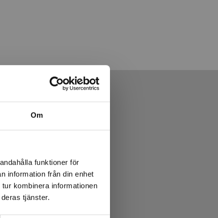
Om
andahålla funktioner för
n information från din enhet
 tur kombinera informationen
deras tjänster.