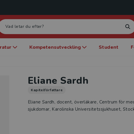
eratur
Kompetensutveckling
Student
F
Eliane Sardh
Kapitelförfattare
Eliane Sardh, docent, överläkare, Centrum för 
sjukdomar, Karolinska Universitetssjukhuset, Stoc