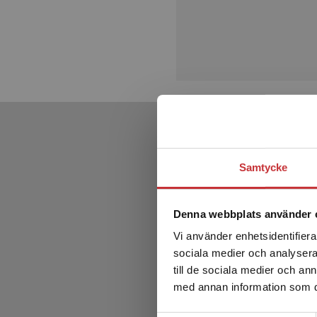
Samtycke
Denna webbplats använder 
Vi använder enhetsidentifierar
sociala medier och analysera 
till de sociala medier och a
med annan information som du 