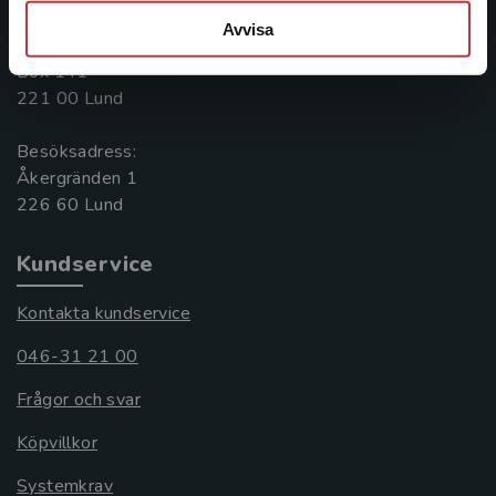
046-31 20 00
Avvisa
Postadress:
Box 141
221 00 Lund
Besöksadress:
Åkergränden 1
Kundservice
Kontakta kundservice
046-31 21 00
Frågor och svar
Köpvillkor
Systemkrav