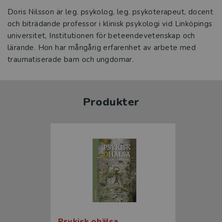
Doris Nilsson är leg. psykolog, leg. psykoterapeut, docent
och biträdande professor i klinisk psykologi vid Linköpings
universitet, Institutionen för beteendevetenskap och
lärande. Hon har mångårig erfarenhet av arbete med
traumatiserade barn och ungdomar.
Produkter
Psykisk ohälsa