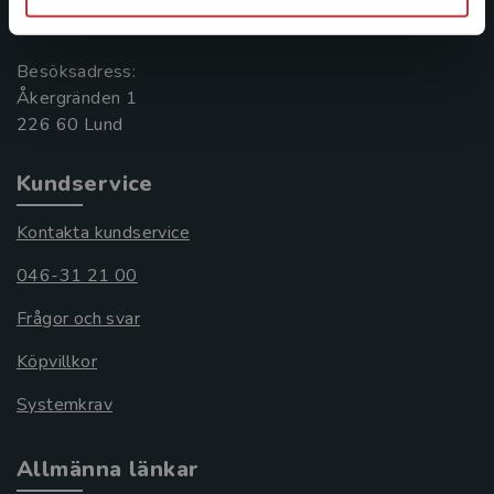
221 00 Lund
Besöksadress:
Åkergränden 1
Kundservice
Kontakta kundservice
046-31 21 00
Frågor och svar
Köpvillkor
Systemkrav
Allmänna länkar