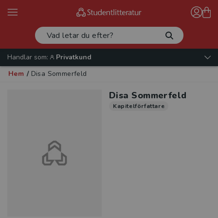
Handlar som:
Privatkund
Hem
/
Disa Sommerfeld
Disa Sommerfeld
Kapitelförfattare