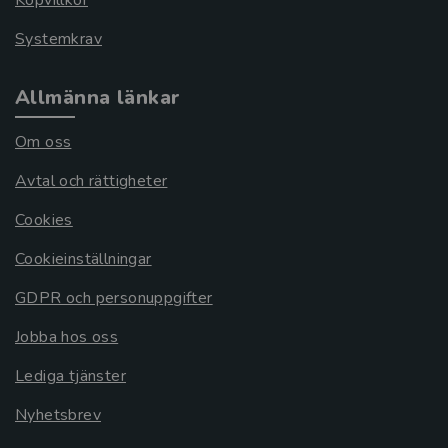
Köpvillkor
Systemkrav
Allmänna länkar
Om oss
Avtal och rättigheter
Cookies
Cookieinställningar
GDPR och personuppgifter
Jobba hos oss
Lediga tjänster
Nyhetsbrev