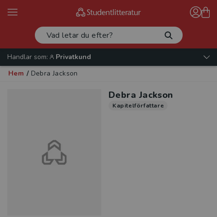
Handlar som:
Privatkund
Hem
/
Debra Jackson
Debra Jackson
Kapitelförfattare