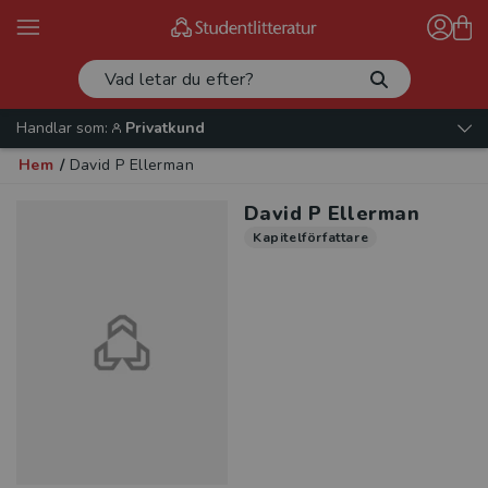
Handlar som:
Privatkund
Hem
/
David P Ellerman
David P Ellerman
Kapitelförfattare