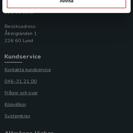
Avvisa
Box 141
221 00 Lund
Besöksadress:
Åkergränden 1
Kundservice
Kontakta kundservice
046-31 21 00
Frågor och svar
Köpvillkor
Systemkrav