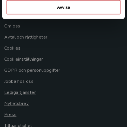
Avvisa
Allmänna länkar
Om oss
Avtal och rättigheter
Cookies
Cookieinställningar
GDPR och personuppgifter
Jobba hos oss
Lediga tjänster
Nyhetsbrev
Press
Tillgänglighet