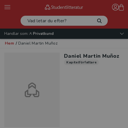
Handlar som:
Privatkund
Hem
/
Daniel Martin Muñoz
Daniel Martin Muñoz
Kapitelförfattare