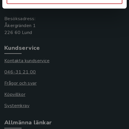
221 00 Lund
Besöksadress:
Åkergränden 1
Kundservice
Kontakta kundservice
046-31 21 00
Frågor och svar
Köpvillkor
Systemkrav
Allmänna länkar