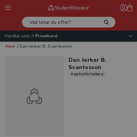
Handlar som:
Privatkund
Hem
/
Dan Jerker B. Svantesson
Dan Jerker B.
Svantesson
Kapitelförfattare