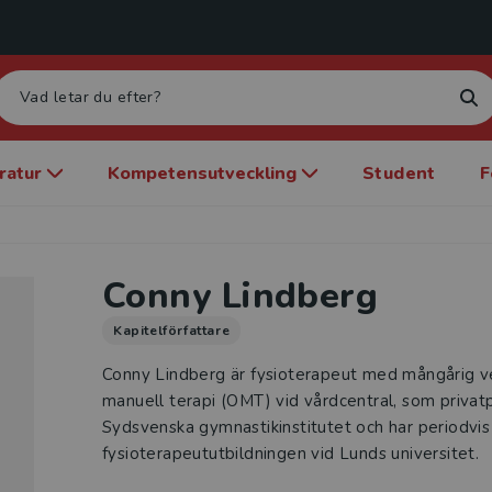
eratur
Kompetensutveckling
Student
F
Conny Lindberg
Kapitelförfattare
Conny Lindberg är fysioterapeut med mångårig 
manuell terapi (OMT) vid vårdcentral, som privat
Sydsvenska gymnastikinstitutet och har periodvis
fysioterapeututbildningen vid Lunds universitet.