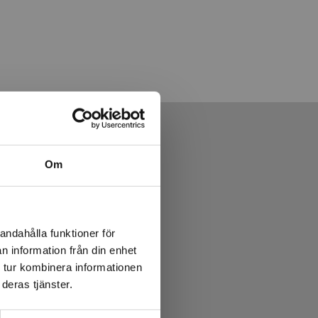
Om
andahålla funktioner för
n information från din enhet
 tur kombinera informationen
deras tjänster.