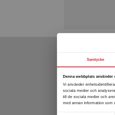
Samtycke
Denna webbplats använder 
Vi använder enhetsidentifierar
sociala medier och analysera 
till de sociala medier och a
med annan information som du 
Samtyckesval