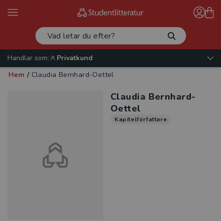
Handlar som:
Privatkund
Hem
/
Claudia Bernhard-Oettel
Claudia Bernhard-
Oettel
Kapitelförfattare