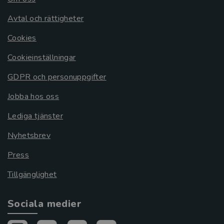
Avtal och rättigheter
Cookies
Cookieinställningar
GDPR och personuppgifter
Jobba hos oss
Lediga tjänster
Nyhetsbrev
Press
Tillgänglighet
Sociala medier