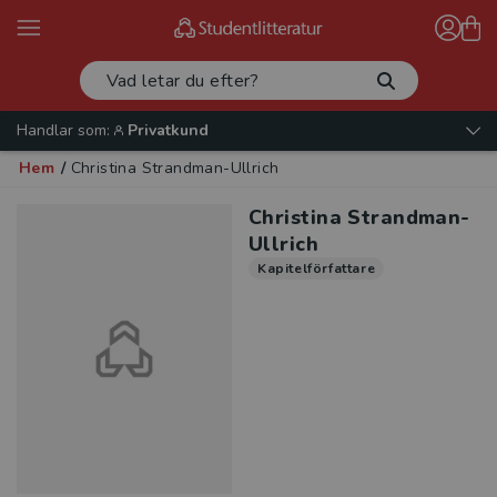
Handlar som:
Privatkund
Hem
/
Christina Strandman-Ullrich
Christina Strandman-
Ullrich
Kapitelförfattare