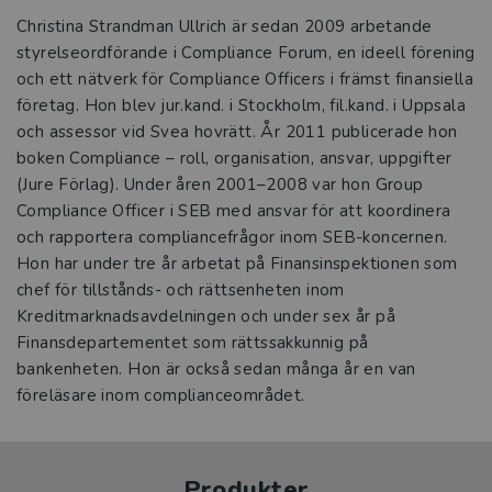
Christina Strandman Ullrich är sedan 2009 arbetande
styrelseordförande i Compliance Forum, en ideell förening
och ett nätverk för Compliance Officers i främst finansiella
företag. Hon blev jur.kand. i Stockholm, fil.kand. i Uppsala
och assessor vid Svea hovrätt. År 2011 publicerade hon
boken Compliance – roll, organisation, ansvar, uppgifter
(Jure Förlag). Under åren 2001–2008 var hon Group
Compliance Officer i SEB med ansvar för att koordinera
och rapportera compliancefrågor inom SEB-koncernen.
Hon har under tre år arbetat på Finansinspektionen som
chef för tillstånds- och rättsenheten inom
Kreditmarknadsavdelningen och under sex år på
Finansdepartementet som rättssakkunnig på
bankenheten. Hon är också sedan många år en van
föreläsare inom complianceområdet.
Produkter