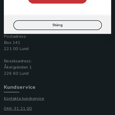
Kontakta oss
Kontakta oss
Stäng
046-31 20 00
Postadress:
Box 141
221 00 Lund
Besöksadress:
Åkergränden 1
Kundservice
Kontakta kundservice
046-31 21 00