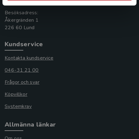
Besöksadress:
Åkergränden 1
Kundservice
Kontakta kundservice
046-31 21 00
Frågor och svar
Köpvillkor
Systemkrav
Allmänna länkar
Om oss