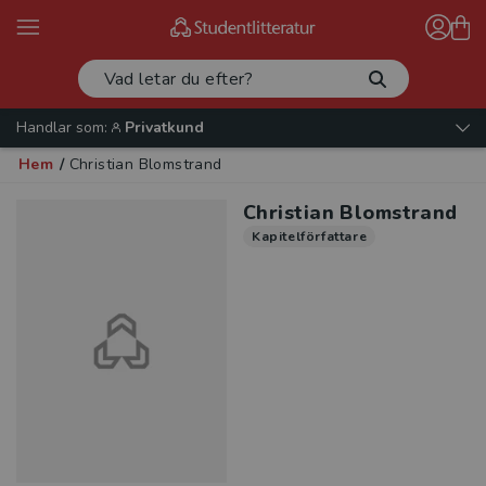
Handlar som:
Privatkund
Hem
/
Christian Blomstrand
Christian Blomstrand
Kapitelförfattare