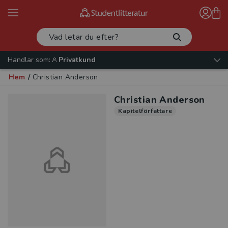
Handlar som:
Privatkund
Hem
/
Christian Anderson
Christian Anderson
Kapitelförfattare